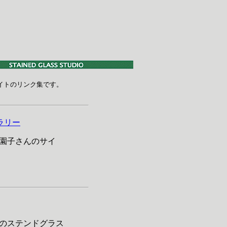
トのリンク集です。

ラリー
園子さんのサイ
のステンドグラス