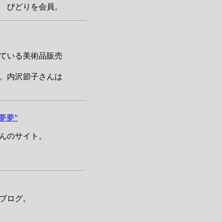
 びどりを会員。
ている美術品販売
。内沢節子さんは
夢夢”
んのサイト。
ブログ。