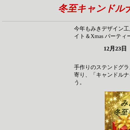
冬至キャンドルナ
今年もみきデザイン工
イト＆Xmas パーテ
12月23日
手作りのステンドグラ
寄り、「キャンドルナ
う。
み
冬至