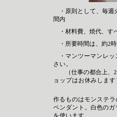
・原則として、毎週火曜、
間内
・材料費、焼代、すべて
・所要時間は、約2時
・マンツーマンレッ
さい。
（仕事の都合上、201
ョップはお休みします
作るものはモンステラ
ペンダント。白色のガ
を使います。