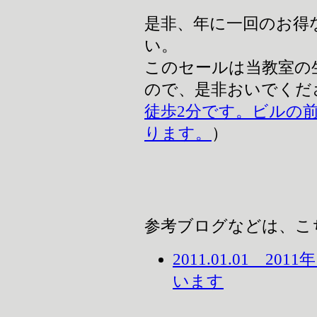
是非、年に一回のお得
い。
このセールは当教室の
ので、是非おいでくだ
徒歩2分です。ビルの
ります。
）
参考ブログなどは、こ
2011.01.01 
います