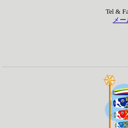
Tel & F
メー