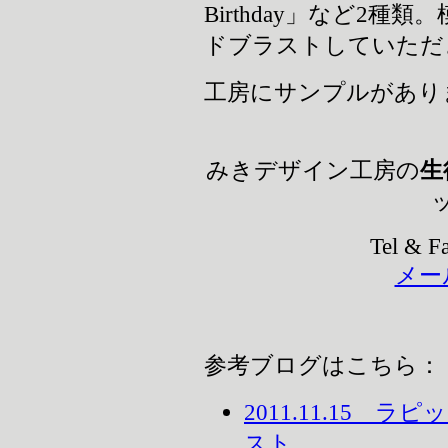
Birthday」など2種
ドブラストしていただ
工房にサンプルがあり
みきデザイン工房の
生
Tel & F
メー
参考ブログはこちら：
2011.11.15
スト