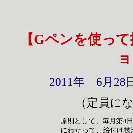
【Gペンを使って
ョ
2011年 6月
（定員に
原則として、毎月第4日曜日
にわたって、絵付け技