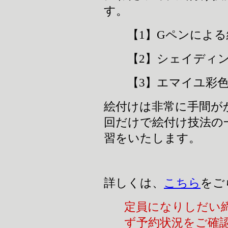
す。
【1】Gペンによる
【2】シェイディン
【3】エマイユ彩色
絵付けは非常に手間が
回だけで絵付け技法の
習をいたします。
詳しくは、
こちら
をご
定員になりしだい
ず予約状況をご確