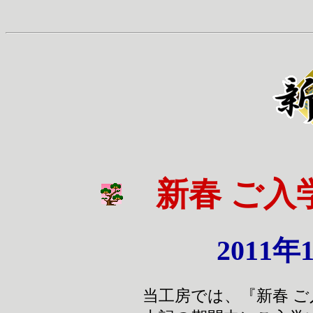
新春 ご入
2011年
当工房では、『新春 