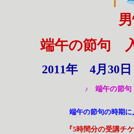
男
端午の節句
2011年 4月3
♪ 端午の節
端午の節句の時期
『5時間分の受講チ