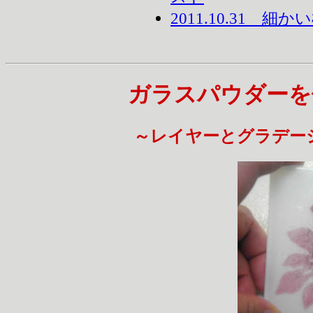
2011.10.31
ガラスパウダーを
～レイヤーとグラデー