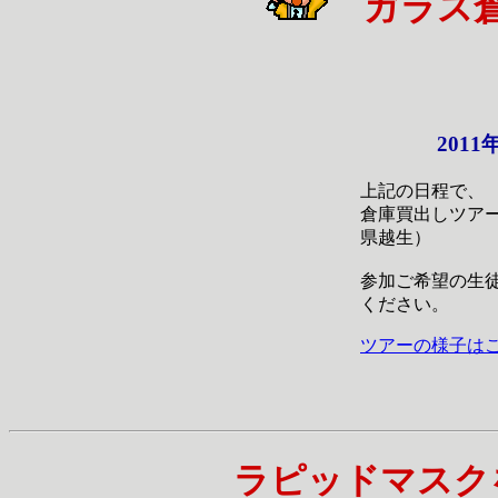
ガラス倉
2011
上記の日程で、
倉庫買出しツア
県越生）
参加ご希望の生
ください。
ツアーの様子は
ラピッドマスク