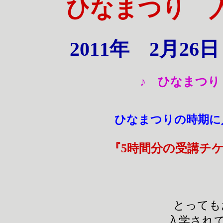
ひなまつり
2011年 2月2
♪ ひなまつ
ひなまつりの時期
『5時間分の受講チ
とっても
入学され