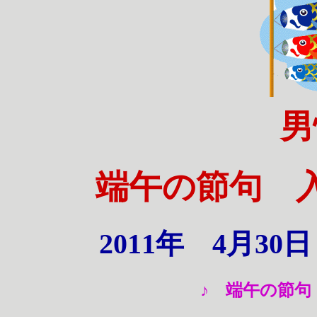
男
端午の節句
2011年 4月3
♪ 端午の節