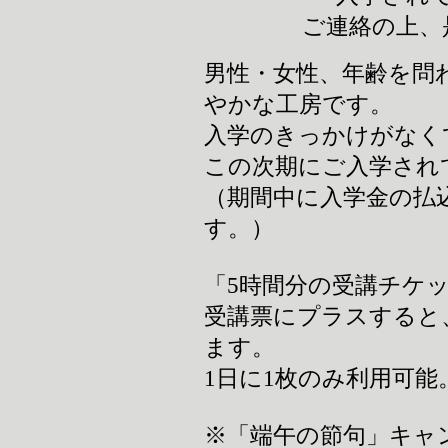
ご連絡の上、
男性・女性、年齢を問
やかな工房です。
入学のきっかけがなく
この次期にご入学され
（期間中に入学金の払
す。）
「5時間分の受講チケッ
受講票にプラスすると
ます。
1日に1枚のみ利用可能
※「端午の節句」キャ