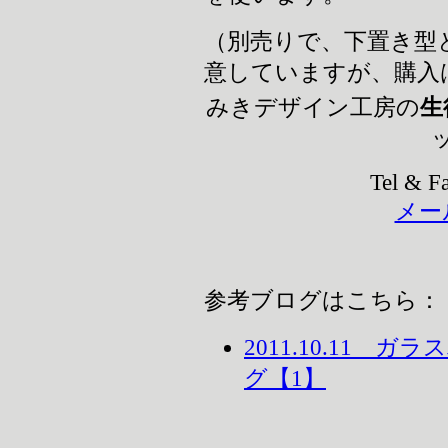
（別売りで、下置き型
意していますが、購入
みきデザイン工房の
生
Tel & F
メー
参考ブログはこちら：
2011.10.11
グ【1】