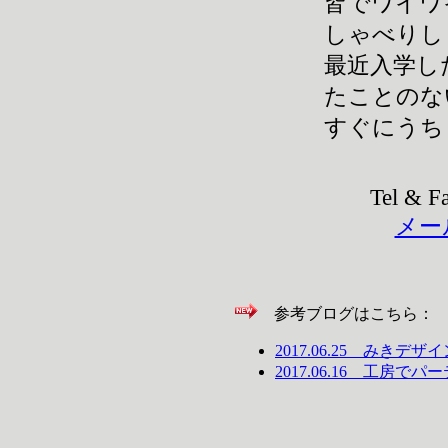
皆でワイワ
しゃべりし
最近入学し
たことのな
すぐにうち
Tel & F
メー
参考ブログはこちら：
2017.06.25 みきデ
2017.06.16 工房