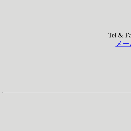
Tel & F
メー