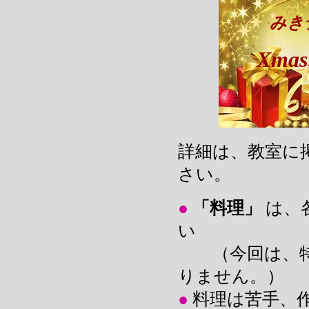
みき
Xm
詳細は、教室に
さい。
●
「料理」
は、
い
（今回は、特
りません。）
●
料理は苦手、