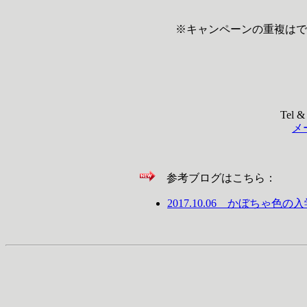
※キャンペーンの重複はで
Tel &
メ
参考ブログはこちら：
2017.10.06 かぼちゃ色