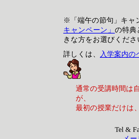
※「端午の節句」キャ
キャンペーン」
の特典
きな方をお選びくださ
詳しくは、
入学案内の
通常の受講時間は
が、
最初の授業だけは
Tel & F
メー