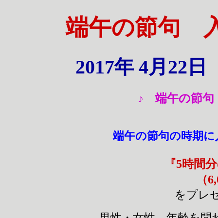
端午の節句
2017年 4月2
♪ 端午の節
端午の節句の時期
『5時間
（6
をプレ
男性・女性、年齢を問