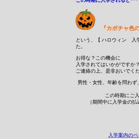
この時期に入学されると･･･
『カボチャ色の
という、【 ハロウィン 入
た。
お得な？この機会に
入学されてはいかがですか
ご連絡の上、是非おいでく
男性・女性、年齢を問わず
この時期にご
（期間中に入学金の払
入学案内のペ