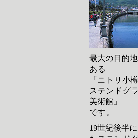
最大の目的地
ある
「ニトリ小樽
ステンドグラ
美術館」
です。
19世紀後半