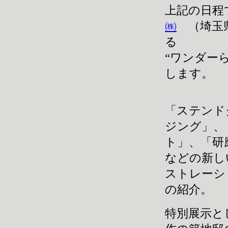
上記の日程
㈱
（埼玉県
る
“ワンダーら
します。
「ステンド
ジング」、
ト」、「研
などの新し
ストレーシ
の紹介。
特別展示と