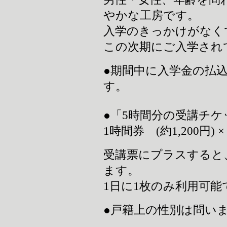
やかな工房です。
入学のきっかけがなく
この次期にご入学され
●期間中に入学金の払
す。
●「5時間分の受講チケ
1時間券 (約1,200円) ×
受講票にプラスすると
ます。
1日に1枚のみ利用可能
●戸籍上の性別は問い