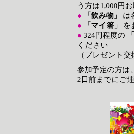
う方は1,000円
●
「飲み物」
は
●
「
マイ箸」
を
●
324円程度の
ください
（プレゼント交
参加予定の方は
2日前までにご