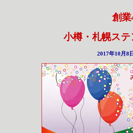
創業
小樽・札幌ステ
2017年10