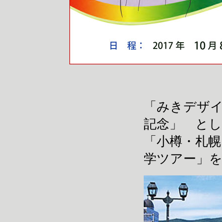
「みきデザイ
記念」 と
「小樽・札幌
学ツアー」