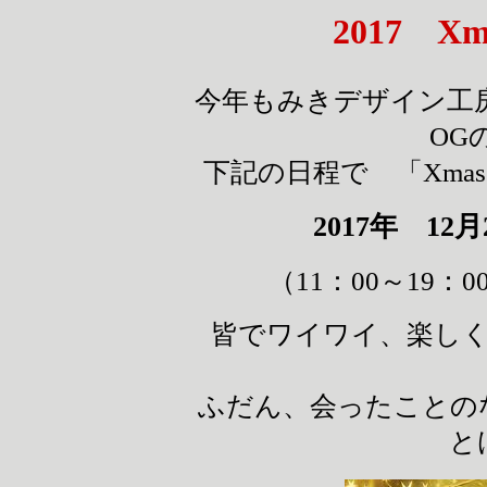
2017 
今年もみきデザイン工
OG
下記の日程で 「Xma
2017年 12月
（11：00～19
皆でワイワイ、楽し
ふだん、会ったことの
と