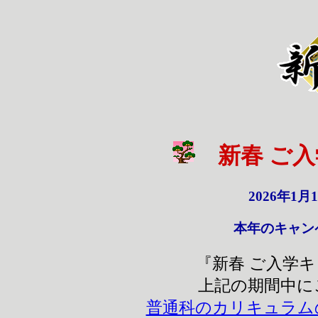
新春 ご
2026年1月
本年のキャン
『新春 ご入学
上記の期間中に
普通科のカリキュラム