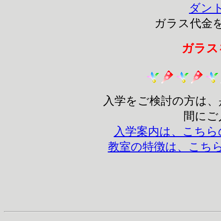
ダン
ガラス代金
ガラス
入学をご検討の方は、
間にご
入学案内は、こちら
教室の特徴は、こち