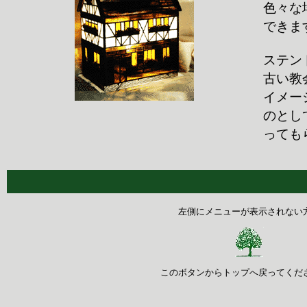
色々な
できま
ステン
古い教
イメー
のとし
っても
左側にメニューが表示されない
このボタンからトップへ戻ってくださ