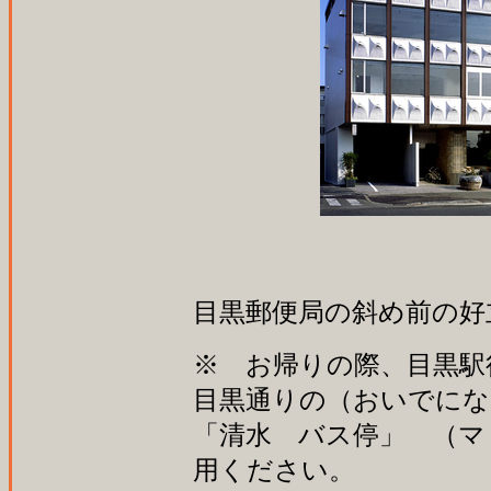
目黒郵便局の斜め前の好
※ お帰りの際、目黒駅
目黒通りの（おいでに
「清水 バス停」 （マ
用ください。