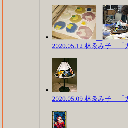
2020.05.12 林ゑみ子 
2020.05.09 林ゑみ子