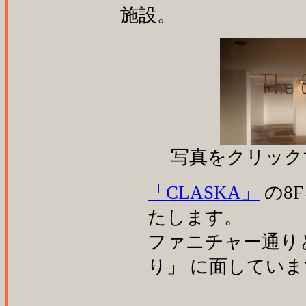
施設。
写真をクリック
「CLASKA」
の8
たします。
ファニチャー通り
り」 に面してい