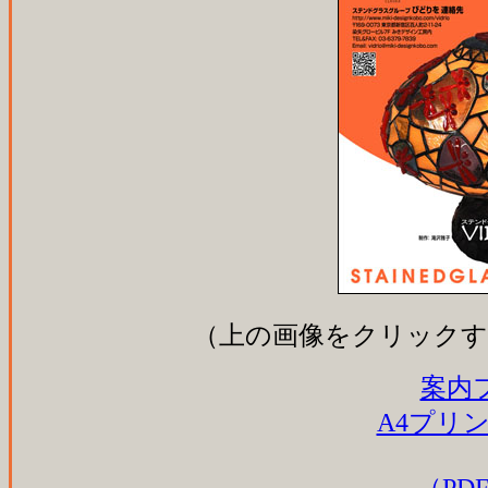
（上の画像をクリックす
案内
A4プリ
（PDF