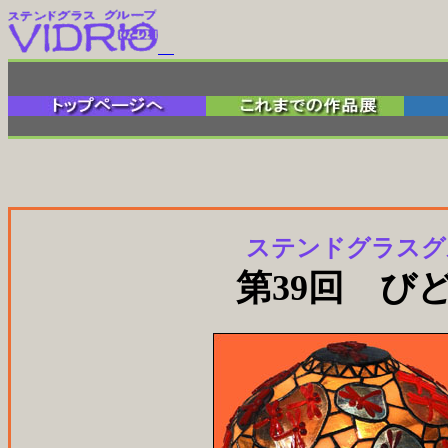
ステンドグラスグ
第
39
回 び