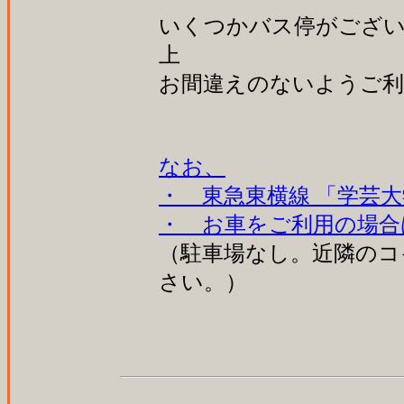
いくつかバス停がござ
上
お間違えのないようご利
なお、
・ 東急東横線 「学芸大
・ お車をご利用の場合
（駐車場なし。近隣のコ
さい。）