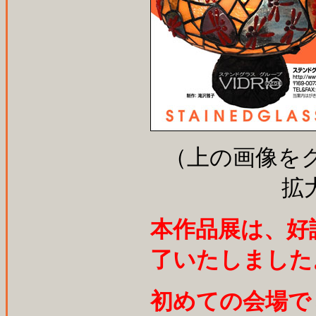
（上の画像を
拡
本作品展は、好
了いたしました
初めての会場で