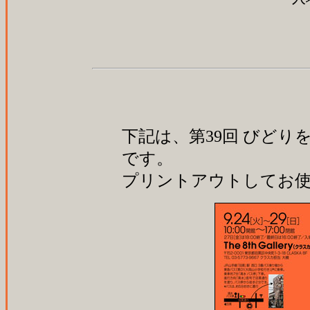
下記は、第39回 びどり
です。
プリントアウトしてお