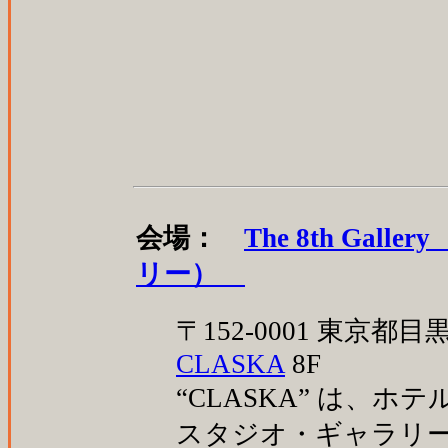
会場：
The 8th Ga
リー）
〒152-0001 東京都目
CLASKA
8F
“CLASKA” は、
スタジオ・ギャラリ