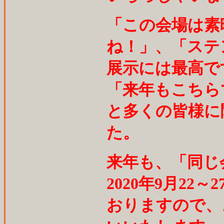
「この会場は素
ね！」、「ステ
展示には最高で
「来年もこちら
と多くの皆様に
た。
来年も、「同
2020年9月22
おりますので、