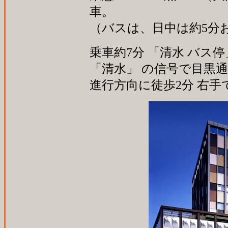
車。
（バスは、日中は約5分
乗車約7分 「清水 バス停
「清水」 の信号で目黒
進行方向に徒歩2分 右手